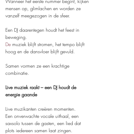
Wanneer het eerste nummer begint, kijken 
mensen op, glimlachen en worden ze 
vanzelf meegezogen in de sfeer.
Een DJ daarentegen houdt het feest in 
beweging.
De
 muziek blijft stromen, het tempo blijft 
hoog en de dansvloer blijft gevuld.
Samen vormen ze een krachtige 
combinatie.
Live muziek raakt – een DJ houdt de 
energie gaande
Live muzikanten creëren momenten.
Een onverwachte vocale uithaal, een 
saxsolo tussen de gasten, een lied dat 
plots iedereen samen laat zingen.