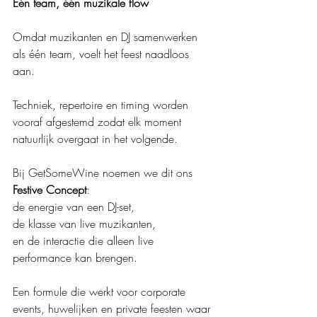
Eén team, één muzikale flow
Omdat muzikanten en DJ samenwerken 
als één team, voelt het feest naadloos 
aan.
Techniek, repertoire en timing worden 
vooraf afgestemd zodat elk moment 
natuurlijk overgaat in het volgende.
Bij GetSomeWine noemen we dit ons 
Festive Concept
:
de energie van een DJ-set,
de klasse van live muzikanten,
en de interactie die alleen live 
performance kan brengen.
Een formule die werkt voor corporate 
events, huwelijken en private feesten waar 