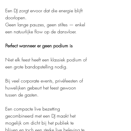
Een DJ zorgt ervoor dat die energie blijft 
doorlopen.
Geen lange pauzes, geen stiltes — enkel 
een natuurlijke flow op de dansvloer.
Perfect wanneer er geen podium is
Niet elk feest heeft een klassiek podium of 
een grote bandopstelling nodig.
Bij veel corporate events, privéfeesten of 
huwelijken gebeurt het feest gewoon 
tussen de gasten.
Een compacte live bezetting 
gecombineerd met een DJ maakt het 
mogelijk om dicht bij het publiek te 
blijven en toch een sterke live beleving te 