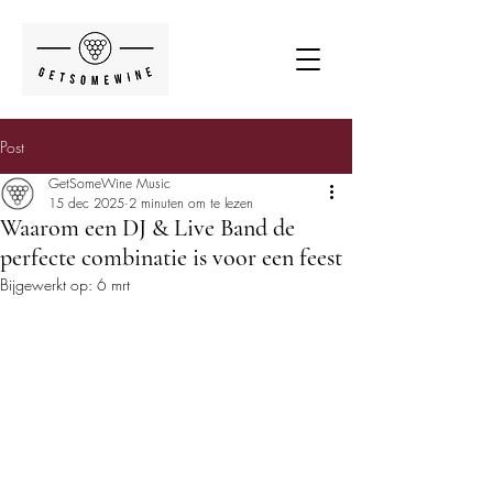
Post
GetSomeWine Music
15 dec 2025
2 minuten om te lezen
Waarom een DJ & Live Band de
perfecte combinatie is voor een feest
Bijgewerkt op:
6 mrt