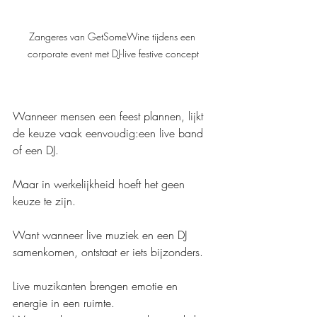
Zangeres van GetSomeWine tijdens een 
corporate event met DJ-live festive concept
Wanneer mensen een feest plannen, lijkt 
de keuze vaak eenvoudig:een live band 
of een DJ.
Maar in werkelijkheid hoeft het geen 
keuze te zijn.
Want wanneer live muziek en een DJ 
samenkomen, ontstaat er iets bijzonders.
Live muzikanten brengen emotie en 
energie in een ruimte.