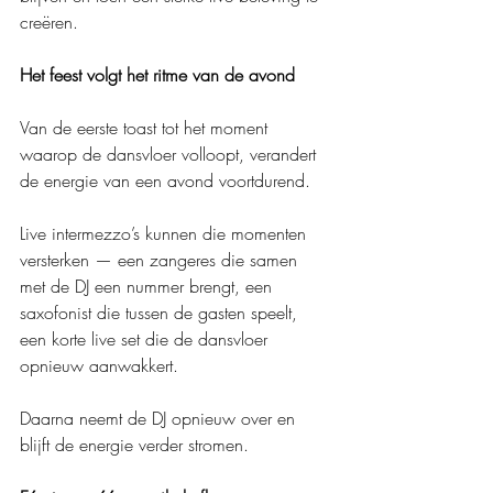
creëren.
Het feest volgt het ritme van de avond
Van de eerste toast tot het moment 
waarop de dansvloer volloopt, verandert 
de energie van een avond voortdurend.
Live intermezzo’s kunnen die momenten 
versterken — een zangeres die samen 
met de DJ een nummer brengt, een 
saxofonist die tussen de gasten speelt, 
een korte live set die de dansvloer 
opnieuw aanwakkert.
Daarna neemt de DJ opnieuw over en 
blijft de energie verder stromen.