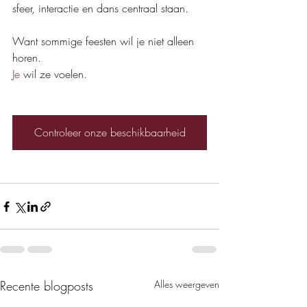
sfeer, interactie en dans centraal staan.
Want sommige feesten wil je niet alleen 
horen.
Je
 wil ze voelen.
Controleer onze beschikbaarheid
Recente blogposts
Alles weergeven