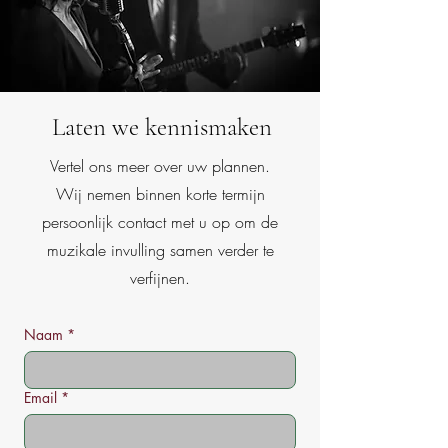
Laten we kennismaken
Vertel ons meer over uw plannen.
Wij nemen binnen korte termijn
persoonlijk contact met u op om de
muzikale invulling samen verder te
verfijnen.
Naam
*
Email
*