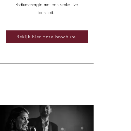
Podiumenergie met een sterke live
identiteit.
Bekijk hier onze brochure