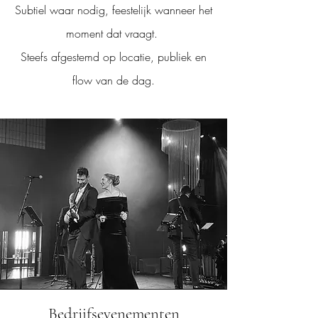
Subtiel waar nodig, feestelijk wanneer het
moment dat vraagt.
Steefs afgestemd op locatie, publiek en
flow van de dag.
Bekijk hier onze brochure
Bedrijfsevenementen