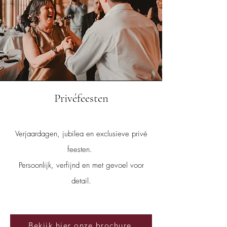
Privéfeesten
Verjaardagen, jubilea en exclusieve privé
feesten.
Persoonlijk, verfijnd en met gevoel voor
detail.
Bekijk hier onze brochure