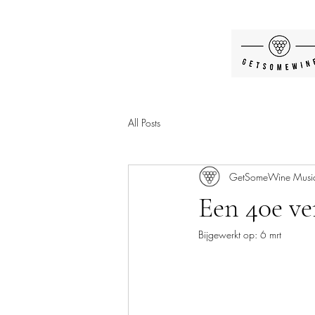
All Posts
GetSomeWine Musi
Een 40e ve
Bijgewerkt op:
6 mrt