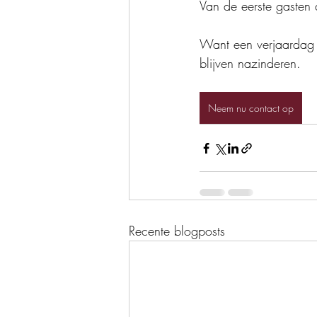
Van de eerste gasten d
Want een verjaardag z
blijven nazinderen.
Neem nu contact op
Recente blogposts