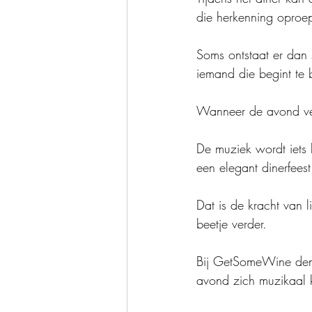
die herkenning oproe
Soms ontstaat er dan 
iemand die begint te 
Wanneer de avond ver
De muziek wordt iets 
een elegant dinerfeest
Dat is de kracht van l
beetje verder.
Bij GetSomeWine denk
avond zich muzikaal 