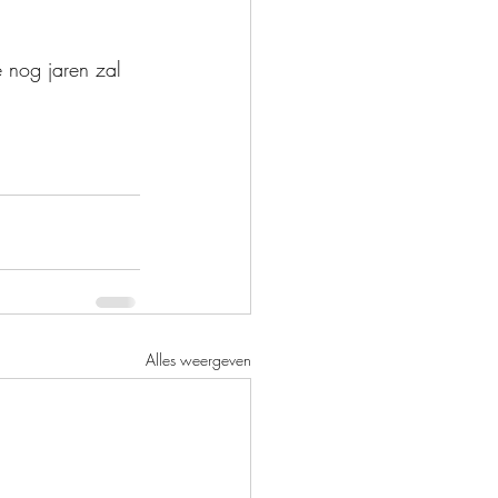
 nog jaren zal 
Alles weergeven