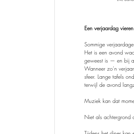
Een verjaardag vieren i
Sommige verjaardagen
Het is een avond waar
geweest is — en bij a
Wanneer zo’n verjaard
sfeer. Lange tafels on
terwijl de avond lang
Muziek kan dat mome
Niet als achtergrond 
Tijdens het diner kan