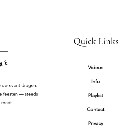
Quick Links
Videos
Info
e uw event dragen.
e feesten — steeds
Playlist
p maat.
Contact
Privacy