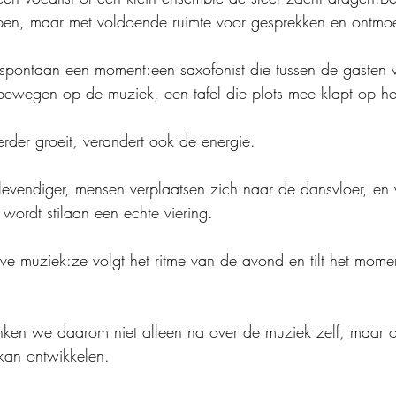
pen, maar met voldoende ruimte voor gesprekken en ontmoe
spontaan een moment:een saxofonist die tussen de gasten ve
bewegen op de muziek, een tafel die plots mee klapt op het
der groeit, verandert ook de energie.
levendiger, mensen verplaatsen zich naar de dansvloer, en
 wordt stilaan een echte viering.
ive muziek:ze volgt het ritme van de avond en tilt het mome
en we daarom niet alleen na over de muziek zelf, maar o
kan ontwikkelen.