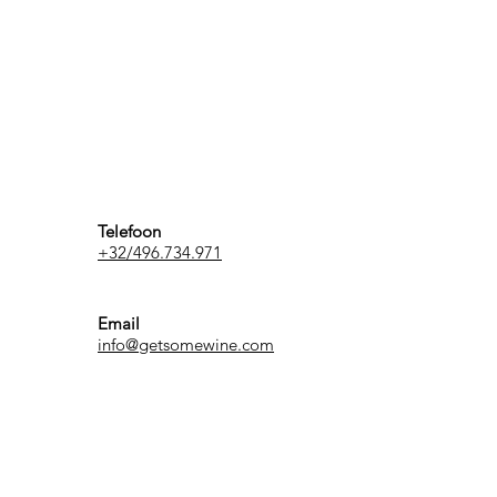
Telefoon
+32/496.734.971
Email
info@getsomewine.com