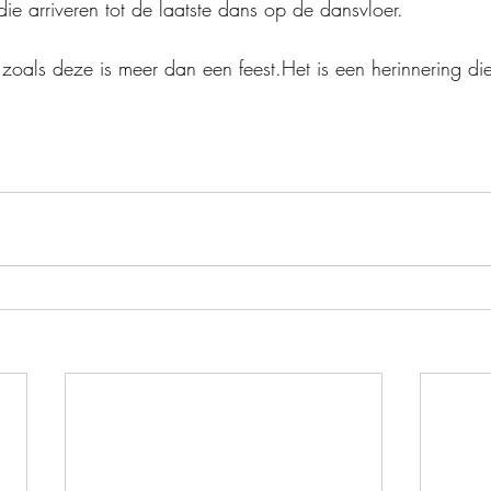
ie arriveren tot de laatste dans op de dansvloer.
oals deze is meer dan een feest.Het is een herinnering die