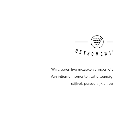
Wij creëren live muziekervaringen di
Van intieme momenten tot uitbundig
stijlvol, persoonlijk en o