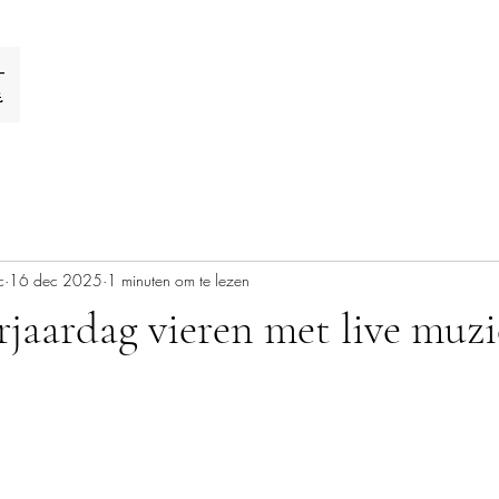
c
16 dec 2025
1 minuten om te lezen
rjaardag vieren met live muz