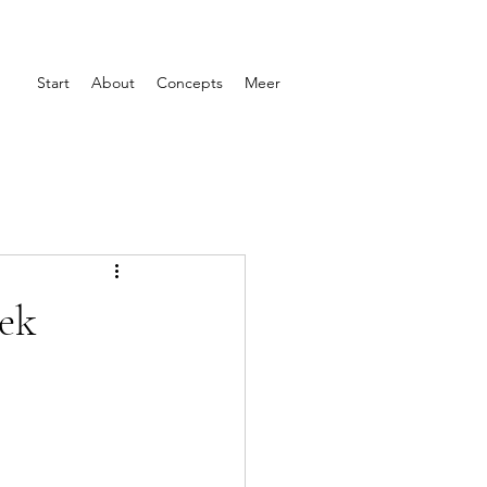
Start
About
Concepts
Meer
iek