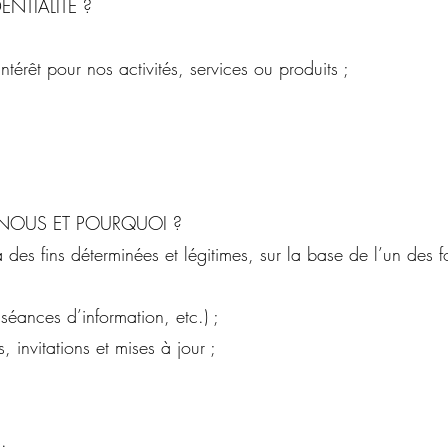
ENTIALITÉ ?
térêt pour nos activités, services ou produits ;
-NOUS ET POURQUOI ?
des fins déterminées et légitimes, sur la base de l’un des 
séances d’information, etc.) ;
 invitations et mises à jour ;
.