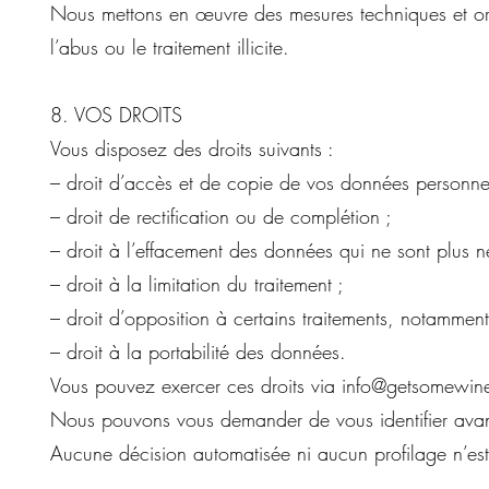
Nous mettons en œuvre des mesures techniques et orga
l’abus ou le traitement illicite.
8. VOS DROITS
Vous disposez des droits suivants :
– droit d’accès et de copie de vos données personnel
– droit de rectification ou de complétion ;
– droit à l’effacement des données qui ne sont plus n
– droit à la limitation du traitement ;
– droit d’opposition à certains traitements, notamment
– droit à la portabilité des données.
Vous pouvez exercer ces droits via
info@getsomewin
Nous pouvons vous demander de vous identifier avan
Aucune décision automatisée ni aucun profilage n’es