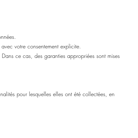
onnées.
 avec votre consentement explicite.
 Dans ce cas, des garanties appropriées sont mises
ités pour lesquelles elles ont été collectées, en