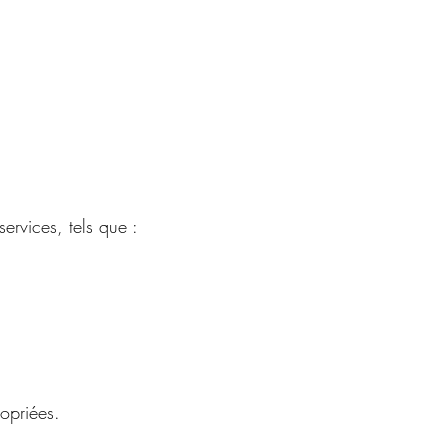
ervices, tels que :
opriées.