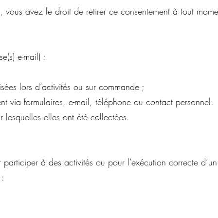
t, vous avez le droit de retirer ce consentement à tout mome
(s) e-mail) ;
isées lors d’activités ou sur commande ;
via formulaires, e-mail, téléphone ou contact personnel.
 lesquelles elles ont été collectées.
participer à des activités ou pour l’exécution correcte d’un
 :
;