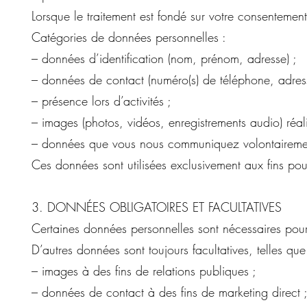
Lorsque le traitement est fondé sur votre consentemen
Catégories de données personnelles :
– données d’identification (nom, prénom, adresse) ;
– données de contact (numéro(s) de téléphone, adresse
– présence lors d’activités ;
– images (photos, vidéos, enregistrements audio) réal
– données que vous nous communiquez volontairement 
Ces données sont utilisées exclusivement aux fins pour
3. DONNÉES OBLIGATOIRES ET FACULTATIVES
Certaines données personnelles sont nécessaires pour 
D’autres données sont toujours facultatives, telles que
– images à des fins de relations publiques ;
– données de contact à des fins de marketing direct 