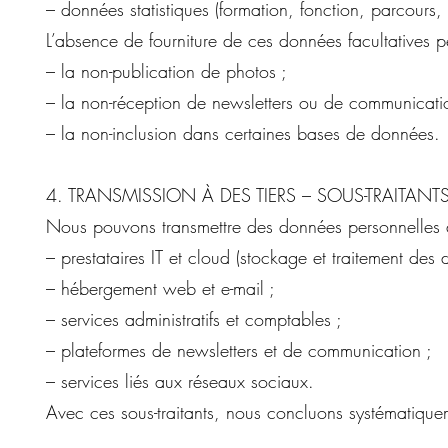
– données statistiques (formation, fonction, parcours, 
L’absence de fourniture de ces données facultatives pe
– la non-publication de photos ;
– la non-réception de newsletters ou de communicati
– la non-inclusion dans certaines bases de données.
4. TRANSMISSION À DES TIERS – SOUS-TRAITANT
Nous pouvons transmettre des données personnelles à d
– prestataires IT et cloud (stockage et traitement des 
– hébergement web et e-mail ;
– services administratifs et comptables ;
– plateformes de newsletters et de communication ;
– services liés aux réseaux sociaux.
Avec ces sous-traitants, nous concluons systématique