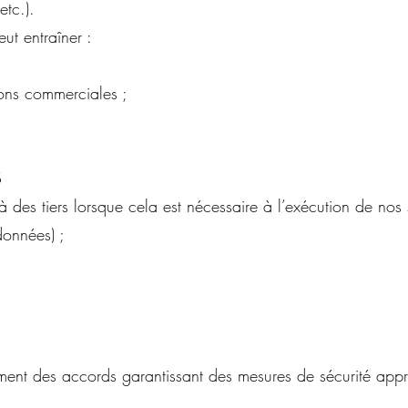
etc.).
ut entraîner :
ons commerciales ;
S
es tiers lorsque cela est nécessaire à l’exécution de nos s
données) ;
ment des accords garantissant des mesures de sécurité appr