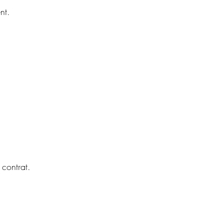
nt.
 contrat.