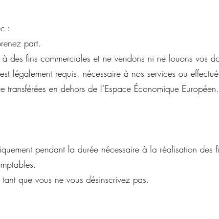
c :
prenez part.
à des fins commerciales et ne vendons ni ne louons vos d
st légalement requis, nécessaire à nos services ou effectué
re transférées en dehors de l’Espace Économique Européen.
ment pendant la durée nécessaire à la réalisation des final
omptables.
s tant que vous ne vous désinscrivez pas.