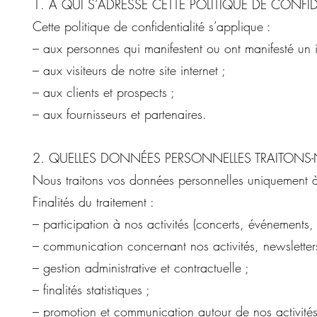
1. À QUI S’ADRESSE CETTE POLITIQUE DE CONFID
Cette politique de confidentialité s’applique :
– aux personnes qui manifestent ou ont manifesté un in
– aux visiteurs de notre site internet ;
– aux clients et prospects ;
– aux fournisseurs et partenaires.
2. QUELLES DONNÉES PERSONNELLES TRAITONS
Nous traitons vos données personnelles uniquement à 
Finalités du traitement :
– participation à nos activités (concerts, événements, 
– communication concernant nos activités, newsletters,
– gestion administrative et contractuelle ;
– finalités statistiques ;
– promotion et communication autour de nos activités