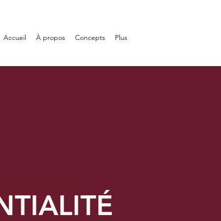
Accueil
À propos
Concepts
Plus
NTIALITÉ